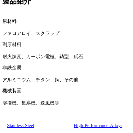
製品紹介
原材料
ファロアロイ、スクラップ
副原材料
耐火煉瓦、カーボン電極、鋳型、砥石
非鉄金属
アルミニウム、チタン、銅、その他
機械装置
溶接機、集塵機、送風機等
Stainless-Steel
High-Performance-Alloys