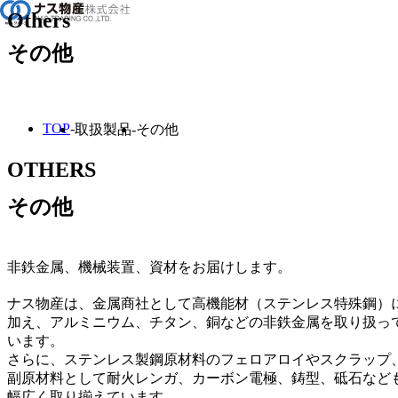
Others
その他
企業情報
事業紹介
TOP
取扱製品
その他
取扱製品
OTHERS
ニュース
その他
採用情報
非鉄金属、機械装置、資材をお届けします。
ナス物産は、金属商社として高機能材（ステンレス特殊鋼）
加え、アルミニウム、チタン、銅などの非鉄金属を取り扱っ
います。
さらに、ステンレス製鋼原材料のフェロアロイやスクラップ
副原材料として耐火レンガ、カーボン電極、鋳型、砥石など
幅広く取り揃えています。