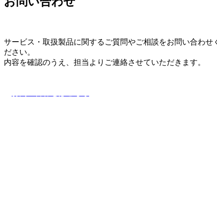
お問い合わせ
サービス・取扱製品に関するご質問やご相談をお問い合わせ
ださい。
内容を確認のうえ、担当よりご連絡させていただきます。
お問い合わせはこちら
ナス物産株式会社/NAS TRADING CO., LTD.
〒103-0011
東京都中央区日本橋大伝馬町14番17号（大伝馬町千歳ビル）
Google Map