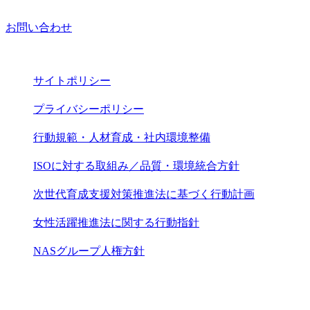
お問い合わせ
サイトポリシー
プライバシーポリシー
行動規範・人材育成・社内環境整備
ISOに対する取組み／品質・環境統合方針
次世代育成支援対策推進法に基づく行動計画
女性活躍推進法に関する行動指針
NASグループ人権方針
© 2026 NAS TRADING Co., Ltd.