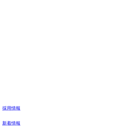
TEL. 03-3665-8181
FAX. 03-3665-8180
企業情報
事業紹介
取扱製品
採用情報
新着情報