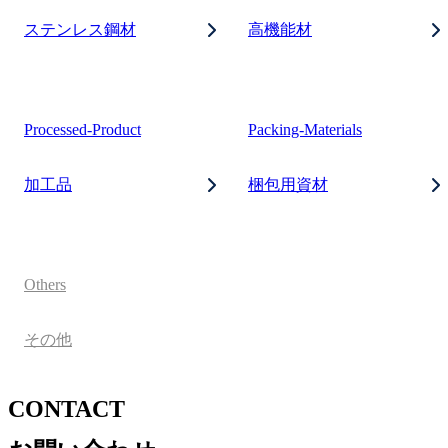
ステンレス鋼材
高機能材
Processed-Product
Packing-Materials
加工品
梱包用資材
Others
その他
CONTACT