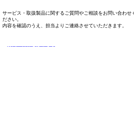
サービス・取扱製品に関するご質問やご相談をお問い合わせ
ださい。
内容を確認のうえ、担当よりご連絡させていただきます。
お問い合わせはこちら
ナス物産株式会社/NAS TRADING CO., LTD.
〒103-0011
東京都中央区日本橋大伝馬町14番17号（大伝馬町千歳ビル）
Google Map
TEL. 03-3665-8181