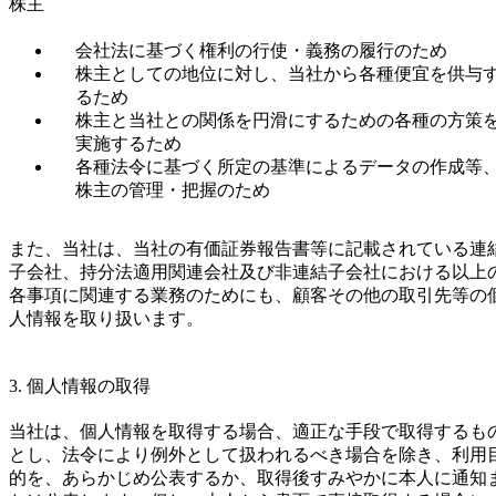
株主
会社法に基づく権利の行使・義務の履行のため
株主としての地位に対し、当社から各種便宜を供与
るため
株主と当社との関係を円滑にするための各種の方策
実施するため
各種法令に基づく所定の基準によるデータの作成等
株主の管理・把握のため
また、当社は、当社の有価証券報告書等に記載されている連
子会社、持分法適用関連会社及び非連結子会社における以上
各事項に関連する業務のためにも、顧客その他の取引先等の
人情報を取り扱います。
3. 個人情報の取得
当社は、個人情報を取得する場合、適正な手段で取得するも
とし、法令により例外として扱われるべき場合を除き、利用
的を、あらかじめ公表するか、取得後すみやかに本人に通知