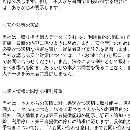
たは公表します。但し、本人から書面で直接取得する場合に
は、あらかじめ明示します。
4. 安全対策の実施
当社は、取り扱う個人データ（※4）を、利用目的の範囲内で
正確・最新の内容に保つように努め、また、安全管理のため
必要かつ適切な措置を講じ、従業者及び委託先を監督します
当社が講じる安全対策については、「7.お問い合わせ窓口」
でお問い合わせください。また、法令により例外として扱わ
るべき場合を除き、あらかじめ本人の同意を得ることなく、
人データを第三者に提供しません。
5. 個人情報に関する権利尊重
当社は、本人からの苦情に対し迅速かつ適切に取り組み、保
個人データ(※5)につき、法令に基づき本人からの利用目的の
通知、個人情報または第三者提供記録の開示、訂正・追加・
除、利用停止・第三者提供の停止の請求に応じます。具体的
手続きについては、「7.お問い合わせ窓口」までお問い合わ