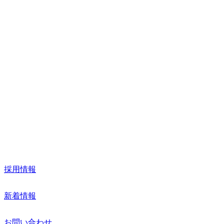
FAX. 03-3665-8180
企業情報
事業紹介
取扱製品
採用情報
新着情報
お問い合わせ