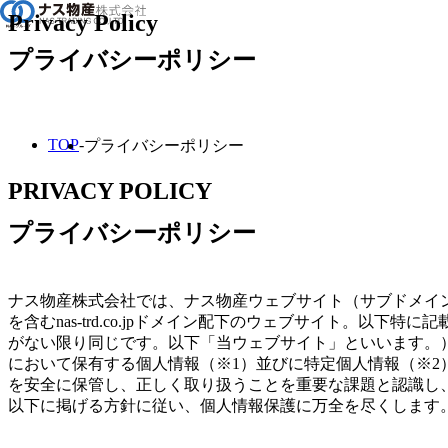
Privacy Policy
プライバシーポリシー
企業情報
事業紹介
TOP
プライバシーポリシー
取扱製品
PRIVACY POLICY
ニュース
プライバシーポリシー
採用情報
ナス物産株式会社では、ナス物産ウェブサイト（サブドメイ
を含むnas-trd.co.jpドメイン配下のウェブサイト。以下特に記
がない限り同じです。以下「当ウェブサイト」といいます。
において保有する個人情報（※1）並びに特定個人情報（※2
を安全に保管し、正しく取り扱うことを重要な課題と認識し
以下に掲げる方針に従い、個人情報保護に万全を尽くします