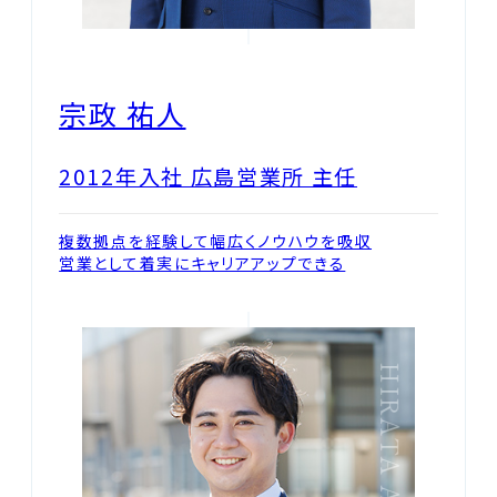
宗政 祐人
2012年入社 広島営業所 主任
複数拠点を経験して幅広くノウハウを吸収
営業として着実にキャリアアップできる
HIRATA ARATA