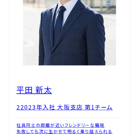
平田 新太
22023年入社 大阪支店 第1チーム
社員同士の距離が近いフレンドリーな職場
失敗しても次に生かせて明るく乗り越えられる