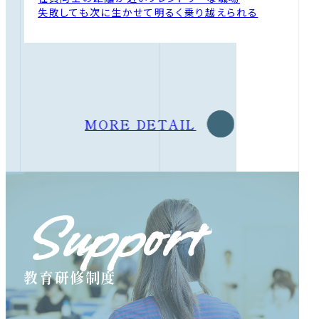
失敗しても次に生かせて明るく乗り越えられる
MORE DETAIL
Support
教育研修制度