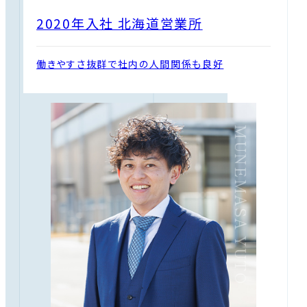
2020年入社 北海道営業所
働きやすさ抜群で社内の人間関係も良好
MUNEMASA YUTO