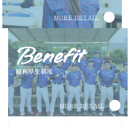
MORE DETAIL
Benefit
福利厚生制度
MORE DETAIL