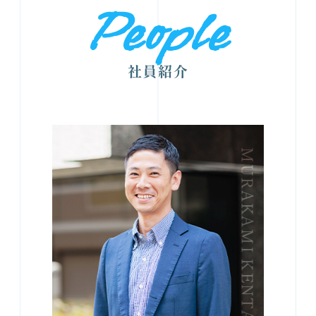
People
社員紹介
MURAKAMI KENTA